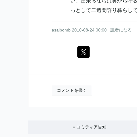
い。出来るならば鼻から呼
っとして二週間許り暮らし
asaibomb
2010-08-24 00:00
読者になる
コメントを書く
«
コミティア告知