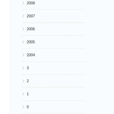
▶
2008
▶
2007
▶
2006
▶
2005
▶
2004
▶
3
▶
2
▶
1
▶
0